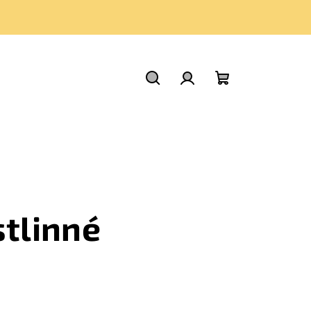
Hledat
Přihlášení
Nákupní
košík
tlinné