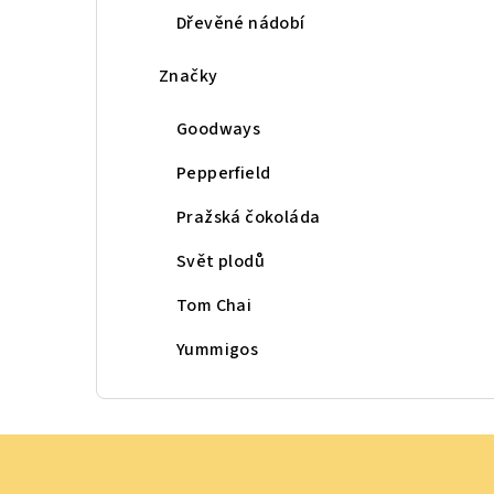
Dřevěné nádobí
Značky
Goodways
Pepperfield
Pražská čokoláda
Svět plodů
Tom Chai
Yummigos
Z