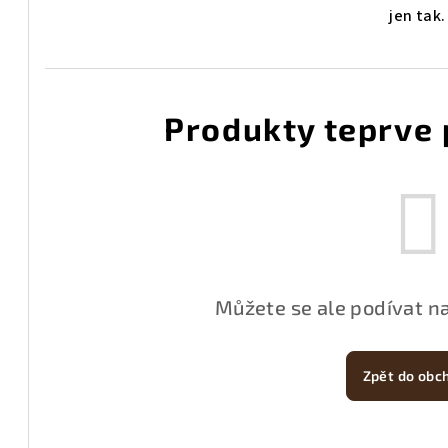
jen tak
Produkty teprve 
Můžete se ale podívat na
Zpět do obc