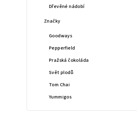
Dřevěné nádobí
Značky
Goodways
Pepperfield
Pražská čokoláda
Svět plodů
Tom Chai
Yummigos