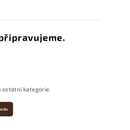
.
připravujeme.
 ostatní kategorie.
hodu