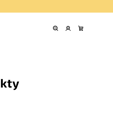
Hledat
Přihlášení
Nákupní
košík
kty