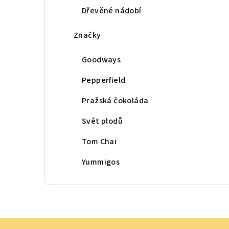
Dřevěné nádobí
Značky
Goodways
Pepperfield
Pražská čokoláda
Svět plodů
Tom Chai
Yummigos
Z