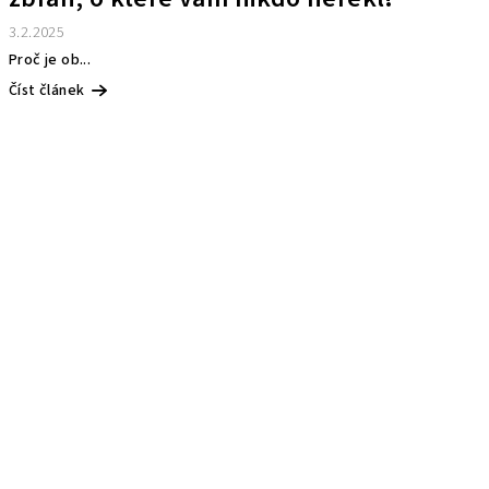
3.2.2025
Proč je ob...
Číst článek