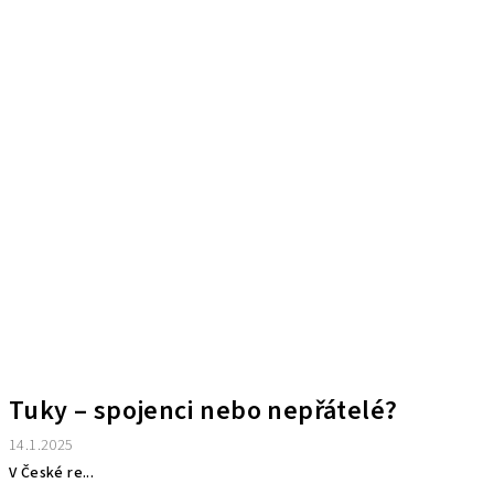
Tuky – spojenci nebo nepřátelé?
14.1.2025
V České re...