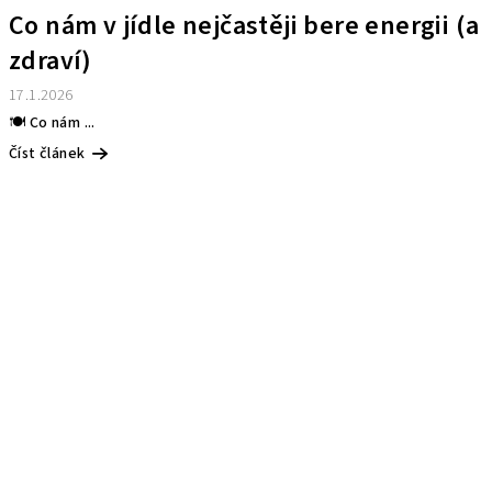
Co nám v jídle nejčastěji bere energii (a
zdraví)
17.1.2026
🍽️ Co nám ...
Číst článek