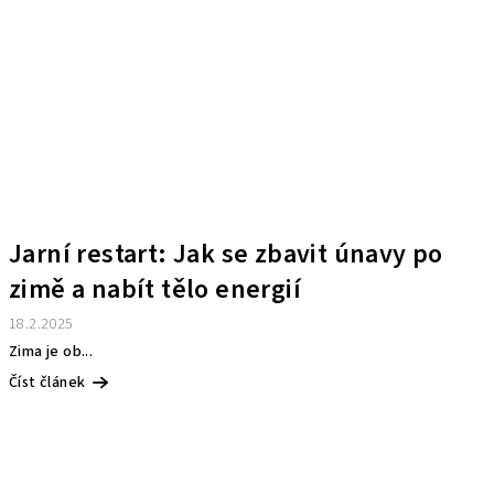
Jarní restart: Jak se zbavit únavy po
zimě a nabít tělo energií
18.2.2025
Zima je ob...
Číst článek