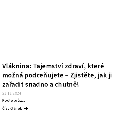
Vláknina: Tajemství zdraví, které
možná podceňujete – Zjistěte, jak ji
zařadit snadno a chutně!
21.11.2024
Podle průz...
Číst článek