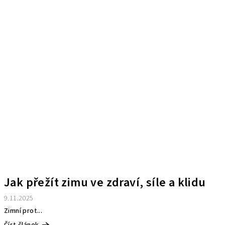
Jak přežít zimu ve zdraví, síle a klidu
9.11.2025
Zimní prot...
Číst článek