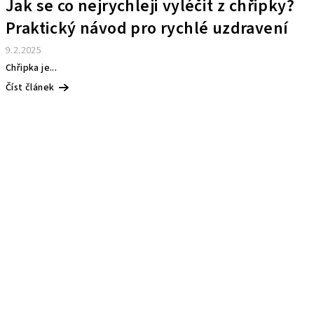
Jak se co nejrychleji vyléčit z chřipky?
Praktický návod pro rychlé uzdravení
9.2.2025
Chřipka je...
Číst článek