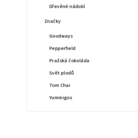
Dřevěné nádobí
Značky
Goodways
Pepperfield
Pražská čokoláda
Svět plodů
Tom Chai
Yummigos