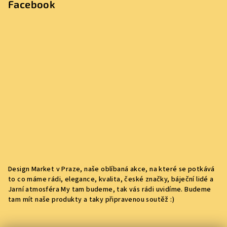
Facebook
Design Market v Praze, naše oblíbaná akce, na které se potkává
to co máme rádi, elegance, kvalita, české značky, báječní lidé a
Jarní atmosféra My tam budeme, tak vás rádi uvidíme. Budeme
tam mít naše produkty a taky připravenou soutěž :)