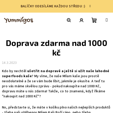
Přejít
BALÍČKY ODESÍLÁME KAŽDOU STŘEDU :)
na
obsah
Nákupní
Hledat
Přihlášení
Doprava zdarma nad 1000
košík
kč
14.3.2023
Kdo by nechtěl
ušetřit na dopravě a ještě si užít naše lahodné
superfoods kaše
? My víme, že naše Mňam kaše jsou prostě
neodolatelné a že se vám bude líbit, jakmile je okusíte. A teď tu
pro vás máme skvělou zprávu - pokud nakoupíte nad 1000 Kč,
dopravu máte u nás zdarma! Takže, co to znamená, když říkáme
"nakoupit nad 1000 Kč"?
No, představte si, že máte v košíku plno našich nejlepších produktů
- třeba naši oblíbenou Mňam Kaši Boží ráno, nebo třeba