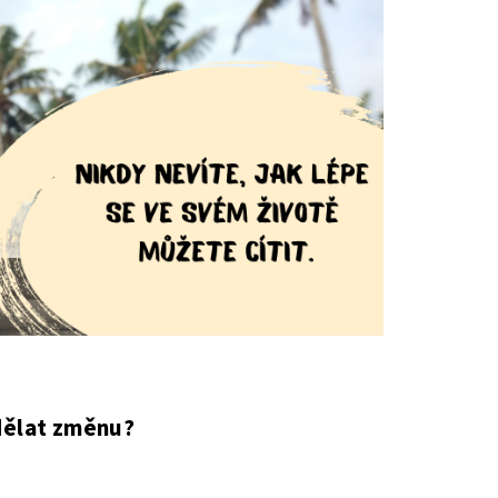
dělat změnu?