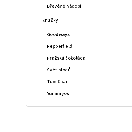
Dřevěné nádobí
Značky
Goodways
Pepperfield
Pražská čokoláda
Svět plodů
Tom Chai
Yummigos