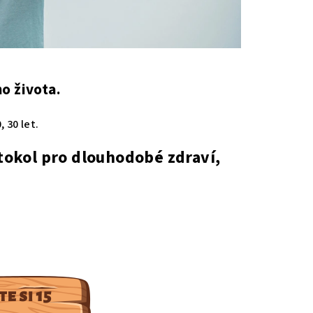
o života.
, 30 let.
okol pro dlouhodobé zdraví,