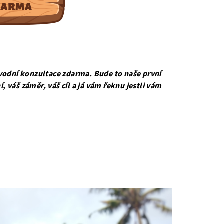
úvodní konzultace zdarma. Bude to naše první
 váš záměr, váš cíl a já vám řeknu jestli vám