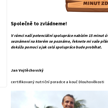
Společně to zvládneme!
V rámci naší potenciální spolupráce nabízím 15 minut 
seznámení na kterém se poznáme, řeknete mi vaše přání,
dokážu pomoci a jak celá spolupráce bude probíhat.
Jan Vojtěchovský
certifikovaný nutriční poradce a kouč Dlouhověkosti