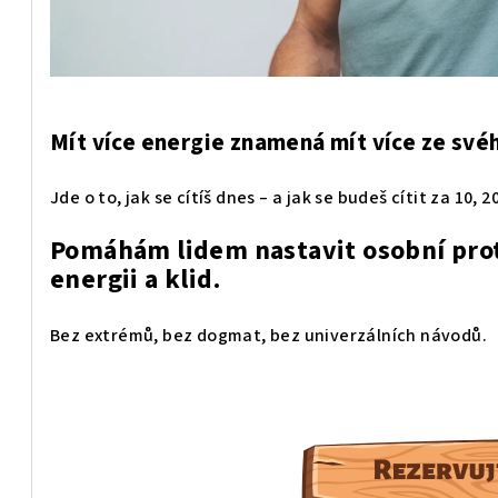
Mít více energie znamená mít více ze svéh
Jde o to, jak se cítíš dnes – a jak se budeš cítit za 10, 20
Pomáhám lidem nastavit osobní prot
energii a klid.
Bez extrémů, bez dogmat, bez univerzálních návodů.