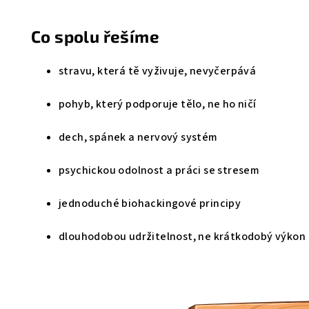
Co spolu řešíme
stravu, která tě vyživuje, nevyčerpává
pohyb, který podporuje tělo, ne ho ničí
dech, spánek a nervový systém
psychickou odolnost a práci se stresem
jednoduché biohackingové principy
dlouhodobou udržitelnost, ne krátkodobý výkon