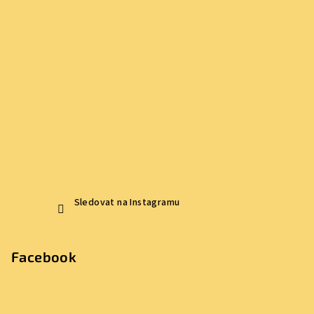
í
Sledovat na Instagramu
Facebook