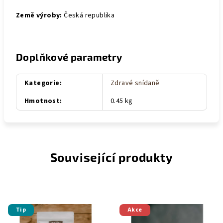
Země výroby
:
Česká republika
Doplňkové parametry
Kategorie
:
Zdravé snídaně
Hmotnost
:
0.45 kg
Související produkty
Tip
Akce