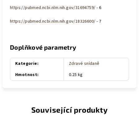
https://pubmed.ncbi.nlm.nih.gov/31694759/
- 6
https://pubmed.ncbi.nlm.nih.gov/18326600/
- 7
Doplňkové parametry
Kategorie
:
Zdravé snídaně
Hmotnost
:
0.25 kg
Související produkty