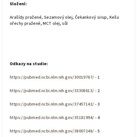
Složení:
Arašídy pražené, Sezamový olej, Čekankový sirup, Kešu
ořechy pražené, MCT olej, sůl
Odkazy na studie:
https://pubmed.ncbi.nlm.nih.gov/30019767/
- 1
https://pubmed.ncbi.nlm.nih.gov/33308613/
- 2
https://pubmed.ncbi.nlm.nih.gov/37457142/
- 3
https://pubmed.ncbi.nlm.nih.gov/35181994/
- 4
https://pubmed.ncbi.nlm.nih.gov/38007248/
- 5