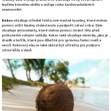
lepšímu krevnímu oběhu a snižuje riziko kardiovaskulárních
onemocnění.
Kokos
obsahuje středně řetězcové mastné kyseliny, které mohou
pomoci snížit hladinu cholesterolu a podpořit zdraví srdce. Dále
obsahuje antioxidanty, které mohou pomoci chránit tělo před
poškozením volnými radikály. Kokos také obsahuje minerály, jako je
draslík a hořčík, které jsou důležité pro správnou funkci svalů a
nervů. Kokosový olej se také ukázal být užitečný pro podporu
zdraví kůže a vlasů.