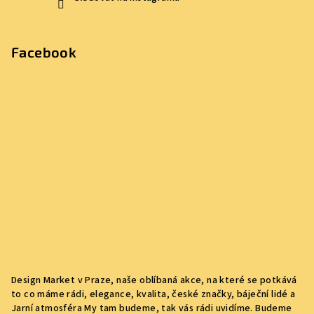
Facebook
Design Market v Praze, naše oblíbaná akce, na které se potkává
to co máme rádi, elegance, kvalita, české značky, báječní lidé a
Jarní atmosféra My tam budeme, tak vás rádi uvidíme. Budeme