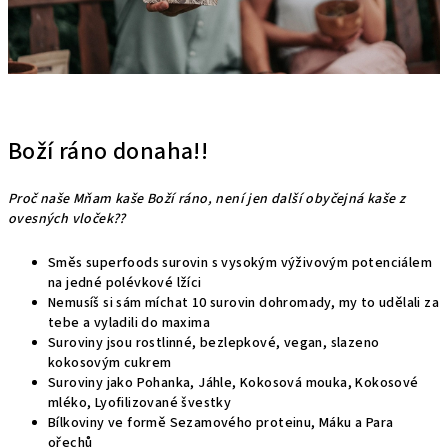
Boží ráno donaha!!
Proč naše Mňam kaše Boží ráno, není jen další obyčejná kaše z
ovesných vloček??
Směs superfoods surovin s vysokým výživovým potenciálem
na jedné polévkové lžíci
Nemusíš si sám míchat 10 surovin dohromady, my to udělali za
tebe a vyladili do maxima
Suroviny jsou rostlinné, bezlepkové, vegan, slazeno
kokosovým cukrem
Suroviny jako Pohanka, Jáhle, Kokosová mouka, Kokosové
mléko, Lyofilizované švestky
Bílkoviny ve formě Sezamového proteinu, Máku a Para
ořechů