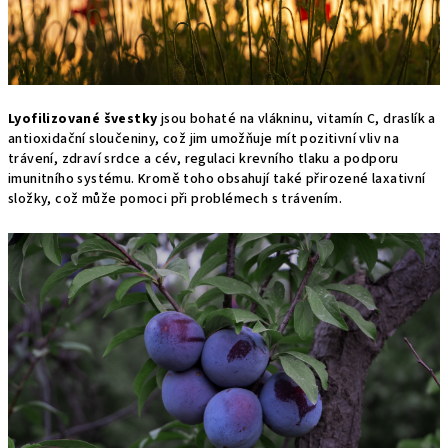
Lyofilizované švestky
jsou bohaté na vlákninu, vitamín C, draslík a
antioxidační sloučeniny, což jim umožňuje mít pozitivní vliv na
trávení, zdraví srdce a cév, regulaci krevního tlaku a podporu
imunitního systému. Kromě toho obsahují také přirozené laxativní
složky, což může pomoci při problémech s trávením.